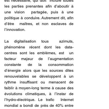
est nécessaire, qui doit  inclure toutes 
les parties prenantes afin d’aboutir à 
une vision  partagée, puis à une 
politique à conduire. Autrement dit, afin 
d’être  maîtres, et non esclaves de 
l’innovation.
La digitalisation tous  azimuts, 
phénomène récent dont les data-
centres sont les emblèmes, est  un 
facteur majeur de l’augmentation 
constante de la consommation  
d’énergie alors que les sources dites 
renouvelables se développent à un  
rythme insuffisant ou menacent de 
faiblir à moyen-long terme à cause des  
évolutions climatiques, à l’instar de 
l’hydro-électrique. Le trafic  Internet 
mondial a bondi de près de 40% entre 