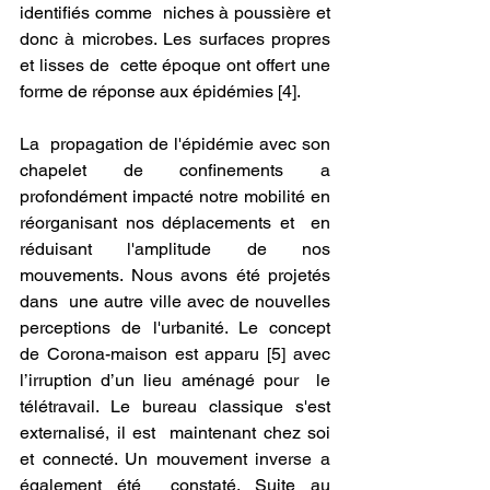
identifiés comme  niches à poussière et 
donc à microbes. Les surfaces propres 
et lisses de  cette époque ont offert une 
forme de réponse aux épidémies [4].
La  propagation de l'épidémie avec son 
chapelet de confinements a  
profondément impacté notre mobilité en 
réorganisant nos déplacements et  en 
réduisant l'amplitude de nos 
mouvements. Nous avons été projetés 
dans  une autre ville avec de nouvelles 
perceptions de l'urbanité. Le concept  
de Corona-maison est apparu [5] avec 
l’irruption d’un lieu aménagé pour  le 
télétravail. Le bureau classique s'est 
externalisé, il est  maintenant chez soi 
et connecté. Un mouvement inverse a 
également été  constaté. Suite au 