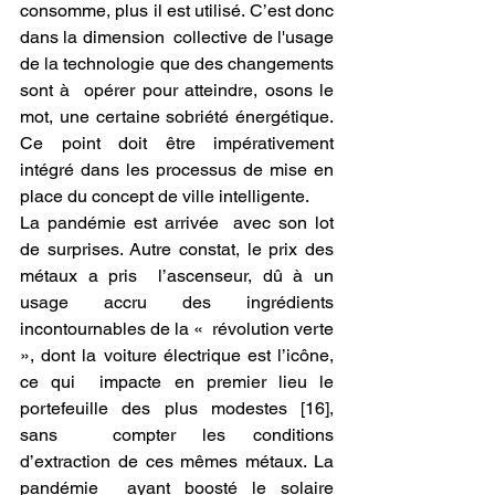
consomme, plus il est utilisé. C’est donc 
dans la dimension  collective de l'usage 
de la technologie que des changements 
sont à  opérer pour atteindre, osons le 
mot, une certaine sobriété énergétique.  
Ce point doit être impérativement 
intégré dans les processus de mise en  
place du concept de ville intelligente.
La pandémie est arrivée  avec son lot 
de surprises. Autre constat, le prix des 
métaux a pris  l’ascenseur, dû à un 
usage accru des ingrédients 
incontournables de la «  révolution verte 
», dont la voiture électrique est l’icône, 
ce qui  impacte en premier lieu le 
portefeuille des plus modestes [16], 
sans  compter les conditions 
d’extraction de ces mêmes métaux. La 
pandémie  ayant boosté le solaire 