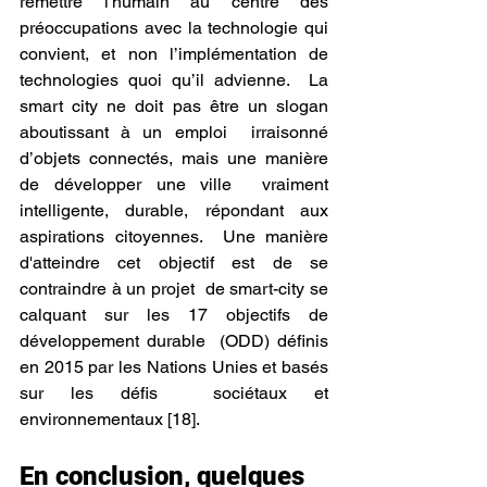
remettre l'humain au centre des 
préoccupations avec la technologie qui  
convient, et non l’implémentation de 
technologies quoi qu’il advienne.  La 
smart city ne doit pas être un slogan 
aboutissant à un emploi  irraisonné 
d’objets connectés, mais une manière 
de développer une ville  vraiment 
intelligente, durable, répondant aux 
aspirations citoyennes.  Une manière 
d'atteindre cet objectif est de se 
contraindre à un projet  de smart-city se 
calquant sur les 17 objectifs de 
développement durable  (ODD) définis 
en 2015 par les Nations Unies et basés 
sur les défis  sociétaux et 
environnementaux [18].
En conclusion, quelques 