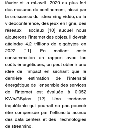
février et la mi-avril  2020 au plus fort 
des mesures de confinement, hissé par 
la croissance du  streaming vidéo, de la 
vidéoconférence, des jeux en ligne, des 
réseaux  sociaux [10] auquel nous 
ajouterons l’internet des objets. Il devrait  
atteindre 4,2 trillions de gigabytes en 
2022 [11]. En mettant cette  
consommation en rapport avec les 
coûts énergétiques, on peut obtenir une  
idée de l’impact en sachant que la 
dernière estimation de l'intensité  
énergétique de l'ensemble des services 
de l'internet est évaluée à 0.052  
KWh/GBytes [12]. Une tendance 
inquiétante qui pourrait ne pas pouvoir  
être compensée par l’efficacité accrue 
des data centers et des  technologies 
de streaming.