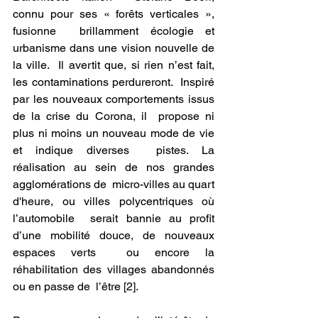
connu pour ses « forêts verticales », 
fusionne  brillamment écologie et 
urbanisme dans une vision nouvelle de 
la ville.  Il avertit que, si rien n’est fait, 
les contaminations perdureront.  Inspiré 
par les nouveaux comportements issus 
de la crise du Corona, il  propose ni 
plus ni moins un nouveau mode de vie 
et indique diverses  pistes. La 
réalisation au sein de nos grandes 
agglomérations de  micro-villes au quart 
d'heure, ou villes polycentriques où 
l’automobile  serait bannie au profit 
d’une mobilité douce, de nouveaux 
espaces verts  ou encore la 
réhabilitation des villages abandonnés 
ou en passe de  l’être [2].