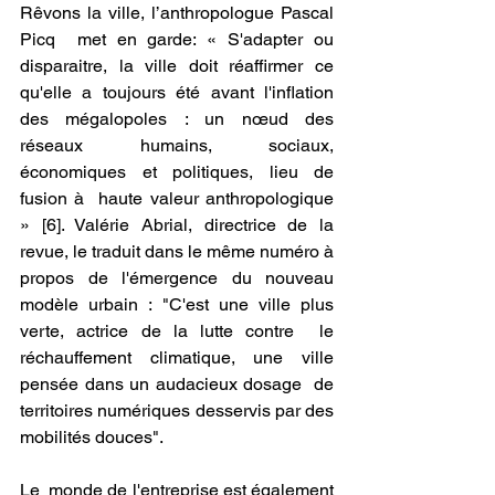
Rêvons la ville, l’anthropologue Pascal 
Picq  met en garde: « S'adapter ou 
disparaitre, la ville doit réaffirmer ce  
qu'elle a toujours été avant l'inflation 
des mégalopoles : un nœud des  
réseaux humains, sociaux, 
économiques et politiques, lieu de 
fusion à  haute valeur anthropologique 
» [6]. Valérie Abrial, directrice de la  
revue, le traduit dans le même numéro à 
propos de l'émergence du nouveau  
modèle urbain : "C'est une ville plus 
verte, actrice de la lutte contre  le 
réchauffement climatique, une ville 
pensée dans un audacieux dosage  de 
territoires numériques desservis par des 
mobilités douces".
Le  monde de l'entreprise est également 