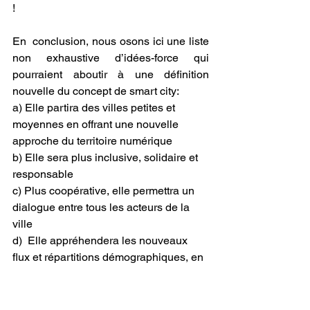
!
En  conclusion, nous osons ici une liste 
non exhaustive d’idées-force qui  
pourraient aboutir à une définition 
nouvelle du concept de smart city:
a) Elle partira des villes petites et 
moyennes en offrant une nouvelle 
approche du territoire numérique
b) Elle sera plus inclusive, solidaire et 
responsable
c) Plus coopérative, elle permettra un 
dialogue entre tous les acteurs de la 
ville
d)  Elle appréhendera les nouveaux 
flux et répartitions démographiques, en  
conciliant circuit court, proximité 
virtuelle et distance géographique.
e) Elle sera entièrement durable et 