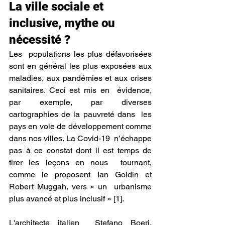
La ville sociale et 
inclusive, mythe ou 
nécessité ?
Les  populations les plus défavorisées 
sont en général les plus exposées aux  
maladies, aux pandémies et aux crises 
sanitaires. Ceci est mis en  évidence, 
par exemple, par diverses 
cartographies de la pauvreté dans  les 
pays en voie de développement comme 
dans nos villes. La Covid-19  n’échappe 
pas à ce constat dont il est temps de 
tirer les leçons en nous  tournant, 
comme le proposent Ian Goldin et 
Robert Muggah, vers « un  urbanisme 
plus avancé et plus inclusif » [1].
L'architecte italien  Stefano Boeri, 