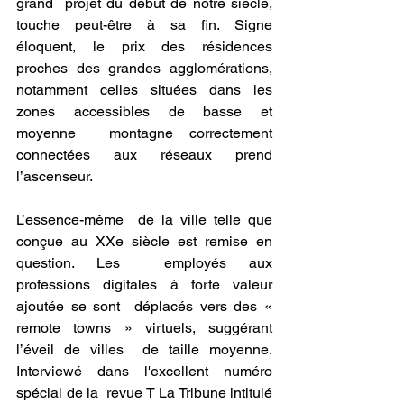
grand  projet du début de notre siècle, 
touche peut-être à sa fin. Signe  
éloquent, le prix des résidences 
proches des grandes agglomérations,  
notamment celles situées dans les 
zones accessibles de basse et 
moyenne  montagne correctement 
connectées aux réseaux prend 
l’ascenseur.
L’essence-même  de la ville telle que 
conçue au XXe siècle est remise en 
question. Les  employés aux 
professions digitales à forte valeur 
ajoutée se sont  déplacés vers des « 
remote towns » virtuels, suggérant 
l’éveil de villes  de taille moyenne. 
Interviewé dans l'excellent numéro 
spécial de la  revue T La Tribune intitulé 