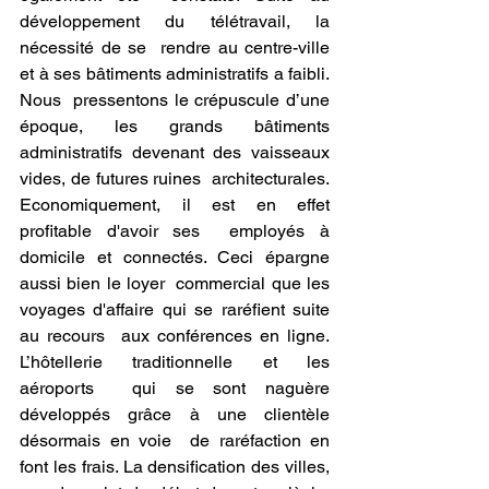
développement du télétravail, la 
nécessité de se  rendre au centre-ville 
et à ses bâtiments administratifs a faibli. 
Nous  pressentons le crépuscule d’une 
époque, les grands bâtiments  
administratifs devenant des vaisseaux 
vides, de futures ruines  architecturales. 
Economiquement, il est en effet 
profitable d'avoir ses  employés à 
domicile et connectés. Ceci épargne 
aussi bien le loyer  commercial que les 
voyages d'affaire qui se raréfient suite 
au recours  aux conférences en ligne. 
L’hôtellerie traditionnelle et les 
aéroports  qui se sont naguère 
développés grâce à une clientèle 
désormais en voie  de raréfaction en 
font les frais. La densification des villes, 