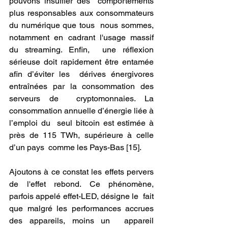
pouvons insuffler des  comportements 
plus responsables aux consommateurs 
du numérique que tous  nous sommes, 
notamment en cadrant l'usage massif 
du streaming. Enfin,  une réflexion 
sérieuse doit rapidement être entamée 
afin d’éviter les  dérives énergivores 
entraînées par la consommation des 
serveurs de  cryptomonnaies. La 
consommation annuelle d’énergie liée à 
l’emploi du  seul bitcoin est estimée à 
près de 115 TWh, supérieure à celle 
d’un pays  comme les Pays-Bas [15].
Ajoutons à ce constat les effets pervers  
de l'effet rebond. Ce phénomène, 
parfois appelé effet-LED, désigne le  fait 
que malgré les performances accrues 
des appareils, moins un  appareil 