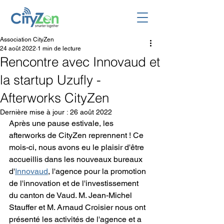
Association CityZen
24 août 2022
1 min de lecture
Rencontre avec Innovaud et
la startup Uzufly -
Afterworks CityZen
Dernière mise à jour :
26 août 2022
Après une pause estivale, les 
afterworks de CityZen reprennent ! Ce 
mois-ci, nous avons eu le plaisir d'être 
accueillis dans les nouveaux bureaux 
d'
Innovaud
, l'agence pour la promotion 
de l'innovation et de l'investissement 
du canton de Vaud. M. Jean-Michel 
Stauffer et M. Arnaud Croisier nous ont 
présenté les activités de l'agence et a 