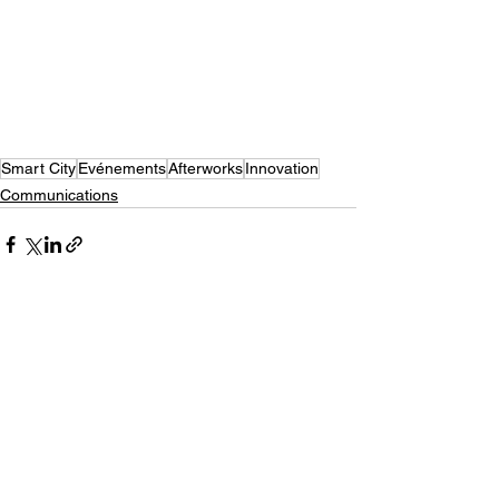
Smart City
Evénements
Afterworks
Innovation
Communications