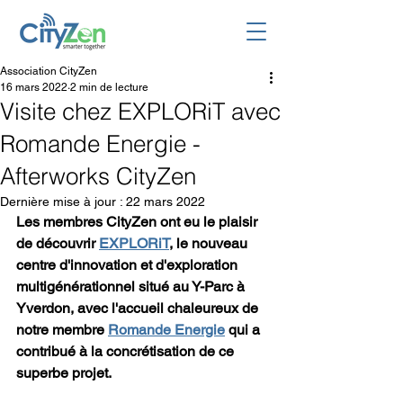
Association CityZen
16 mars 2022
2 min de lecture
Visite chez EXPLORiT avec
Romande Energie -
Afterworks CityZen
Dernière mise à jour :
22 mars 2022
Les membres CityZen ont eu le plaisir 
de découvrir 
EXPLORiT
, le nouveau 
centre d'innovation et d'exploration 
multigénérationnel situé au Y-Parc à 
Yverdon, avec l'accueil chaleureux de 
notre membre 
Romande Energie
 qui a 
contribué à la concrétisation de ce 
superbe projet. 